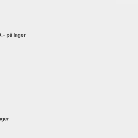
- på lager
ager