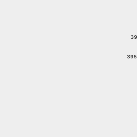
39
395