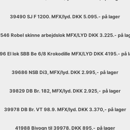
39490 SJ F 1200. MFX/lyd. DKK 5.095.- på lager
546 Robel skinne arbejdslok MFX/LYD DKK 3.225.- på la
96 El lok SBB Be 6/8 Krokodille MFX/LYD DKK 4195.- på l
39686 NSB Di3, MFX/lyd. DKK 2.995,- på lager
39829 DB Br. 182, MFX/lyd. DKK 2.925,-
på lager
39978 DB Br. VT 98.9. MFX/lyd. DKK 3.370,- på lager
41988 Bivogn til 39978. DKK 895,-
på lager